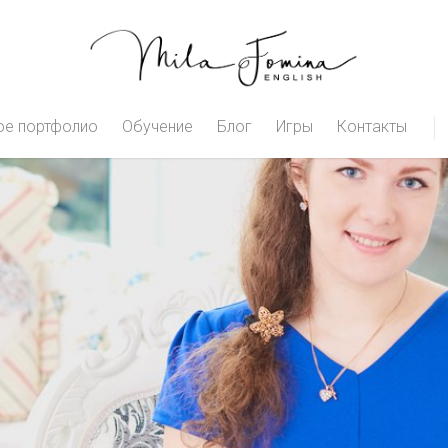
е портфолио
Обучение
Блог
Игры
Контакты