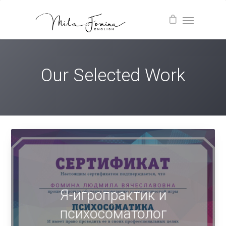
Our Selected Work
Я-игропрактик и
психосоматолог