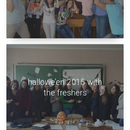
Cambridge exam
hallowe’en 2015 with
the freshers