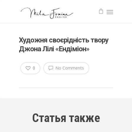
Художня своєрідність твору
Джона Лілі «Ендіміон»
0
No Comments
Статья также