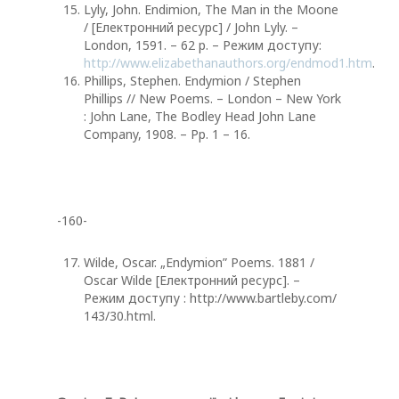
Lyly, John. Endimion, The Man in the Moone
/ [Електронний ресурс] / John Lyly. –
London, 1591. – 62 р. – Режим доступу:
http://www.elizabethanauthors.org/endmod1.htm
.
Phillips, Stephen. Endymion / Stephen
Phillips // New Poems. – London – New York
: John Lane, The Bodley Head John Lane
Company, 1908. – Pp. 1 – 16.
-160-
Wilde, Oscar. „Endymion” Poems. 1881 /
Oscar Wilde [Електронний ресурс]. –
Режим доступу : http://www.bartleby.com/
143/30.html.