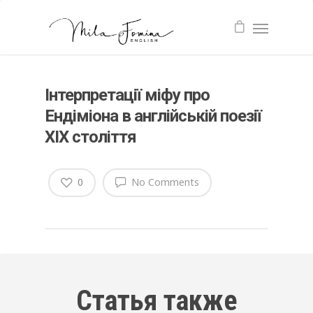
Інтерпретації міфу про
Ендіміона в англійській поезії
ХIХ століття
0
No Comments
Статья также